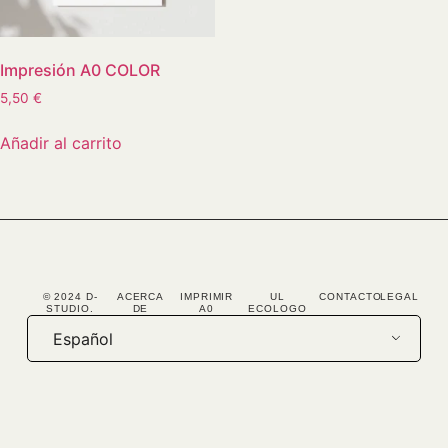
Impresión A0 COLOR
5,50
€
Añadir al carrito
© 2024 D-
ACERCA
IMPRIMIR
UL
CONTACTO
LEGAL
STUDIO.
DE
A0
ECOLOGO
Español