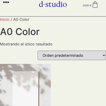
d-studio
0,00
€
Inicio
/ A0 Color
A0 Color
Mostrando el único resultado