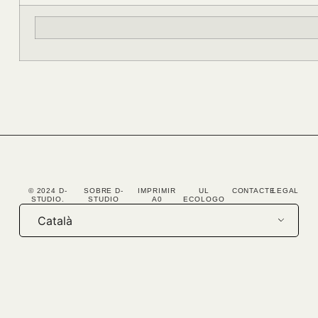
© 2024 D-
SOBRE D-
IMPRIMIR
UL
CONTACTE
LEGAL
STUDIO.
STUDIO
A0
ECOLOGO
Català